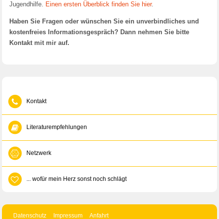
Jugendhilfe.
Einen ersten Überblick finden Sie hier
.
Haben Sie Fragen oder wünschen Sie ein unverbindliches und
kostenfreies Informationsgespräch? Dann nehmen Sie bitte
Kontakt mit mir auf.
Kontakt
Literaturempfehlungen
Netzwerk
... wofür mein Herz sonst noch schlägt
Datenschutz
Impressum
Anfahrt