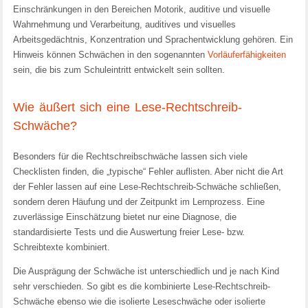
Einschränkungen in den Bereichen Motorik, auditive und visuelle
Wahrnehmung und Verarbeitung, auditives und visuelles
Arbeitsgedächtnis, Konzentration und Sprachentwicklung gehören. Ein
Hinweis können Schwächen in den sogenannten
Vorläuferfähigkeiten
sein, die bis zum Schuleintritt entwickelt sein sollten.
Wie äußert sich eine Lese-Rechtschreib-
Schwäche?
Besonders für die Rechtschreibschwäche lassen sich viele
Checklisten finden, die „typische“ Fehler auflisten. Aber nicht die Art
der Fehler lassen auf eine Lese-Rechtschreib-Schwäche schließen,
sondern deren Häufung und der Zeitpunkt im Lernprozess. Eine
zuverlässige Einschätzung bietet nur eine Diagnose, die
standardisierte Tests und die Auswertung freier Lese- bzw.
Schreibtexte kombiniert.
Die Ausprägung der Schwäche ist unterschiedlich und je nach Kind
sehr verschieden. So gibt es die kombinierte Lese-Rechtschreib-
Schwäche ebenso wie die isolierte Leseschwäche oder isolierte