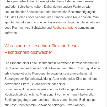
Intelligenz erhebliche Schwierigkeiten beim Erlernen des Lesens
und/oder Schreibens haben. Dabei dürfen andere Faktoren wie
unzureichender Schulbesuch oder körperliche Beeinträchtigungen,
z.B. des Hörens oder Sehens, als Ursache keine Rolle spielen. Man
spricht deshalb auch von einer Teilleistungsschwäche. Dabei können
Lese-Rechtschreib-Schwäche und
Rechenschwäche
gemeinsam
auftreten.
Was sind die Ursachen für eine Lese-
Rechtschreib-Schwäche?
Die Ursache einer Lese-Rechtschreib-Schwäche ist wissenschaftlich
nicht abschließend geklärt und teilweise umstritten. Unstrittig ist eine
erbliche/genetische Komponente sowie ein Zusammenhang mit
Störungen der Sprachentwicklung. Aber nicht jedes Kind mit einem
betroffenen Eltern-, Großelternteil oder einer
Sprachentwicklungsverzögerung entwickelt zwingend eine Lese-
Rechtschreib-Schwäche. Man spricht von einem multi-faktoriellen
Bedingungsgefüge, was bedeutet, dass verschiedene Bedingungen
zur Lese-Rechtschreib-Schwäche beitragen. Dazu können