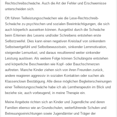
Rechtschreibschwäche. Auch die Art der Fehler und Erschwernisse
unterscheiden sich.
Oft führen Teilleistungsschwächen wie die Lese-Rechtschreib-
Schwäche zu psychischen und sozialen Beeinträchtigungen, die sich
auch körperlich auswirken können. Ausgelöst durch die Schwäche
beim Erlernen des Lesens und/oder Schreibens entstehen erste
Selbstzweifel. Dies kann einen negativen Kreislauf von sinkendem
Selbstwertgefühl und Selbstbewusstsein, sinkender Lernmotivation,
steigender Lernunlust, und daraus resultierend weiter sinkender
Leistung auslösen. Als weitere Folge können Schulängste entstehen
und körperliche Beschwerden wie Kopf- oder Bauchschmerzen
auftreten. Manche Kinder ziehen sich von ihren Freunden zurück,
andere reagieren aggressiv in sozialen Kontakten oder suchen als
Klassenclown Bestätigung. Alle diese möglichen Begleiterscheinungen
einer Teilleistungsschwäche habe ich als Lerntherapeutin im Blick und
beziehe sie, auch vorbeugend, in meine Therapie ein.
Meine Angebote richten sich an Kinder und Jugendliche und deren
Familien ebenso wie an Grundschulen, weiterführende Schulen und
Betreuungseinrichtungen sowie Jugendämter und Träger der